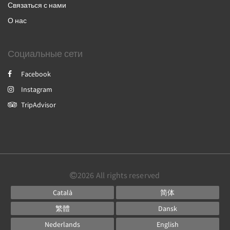
Связаться с нами
О нас
Социальные сети
Facebook
Instagram
TripAdvisor
2026
All rights reserved
Català
简体
繁體
Dansk
Nederlands
English