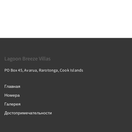
Lagoon Breeze Villas
PO Box 45, Avarua, Rarotonga, Cook Islands
Главная
Номера
Галерея
Достопримечательности