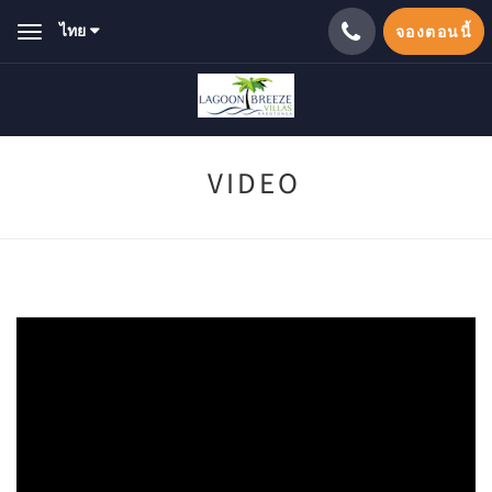
ไทย
จองตอนนี้
Toggle
navigation
VIDEO