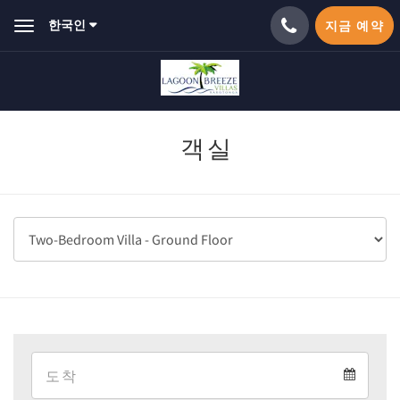
한국인
지금 예약
Toggle
navigation
객실
Arrival