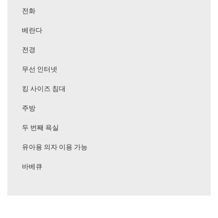
전화
베란다
전경
무선 인터넷
킹 사이즈 침대
주방
두 번째 욕실
유아용 의자 이용 가능
바베큐