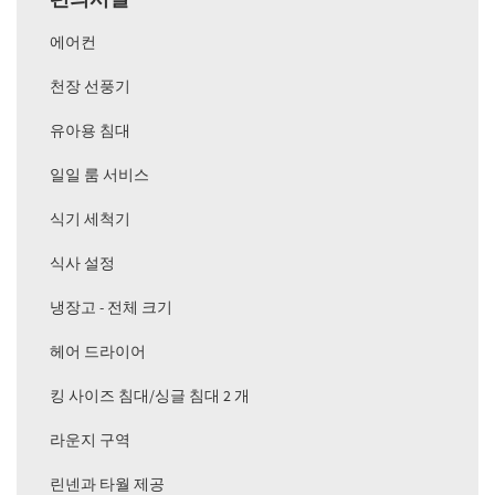
에어컨
천장 선풍기
유아용 침대
일일 룸 서비스
식기 세척기
식사 설정
냉장고 - 전체 크기
헤어 드라이어
킹 사이즈 침대/싱글 침대 2 개
라운지 구역
린넨과 타월 제공