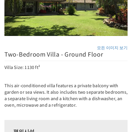
모든 이미지 보기
Two-Bedroom Villa - Ground Floor
Villa Size: 1130 ft²
This air-conditioned villa features a private balcony with
garden or sea views. It also includes two separate bedrooms,
a separate living room and a kitchen with a dishwasher, an
oven, microwave and a refrigerator.
편의시설