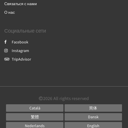
Связаться с нами
О нас
Социальные сети
Facebook
Instagram
TripAdvisor
2026
All rights reserved
Català
简体
繁體
Dansk
Nederlands
English