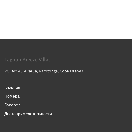
Lagoon Breeze Villas
PO Box 45, Avarua, Rarotonga, Cook Islands
Главная
Номера
Галерея
Достопримечательности