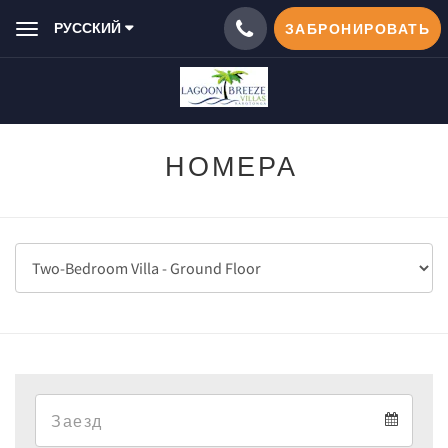
РУССКИЙ
ЗАБРОНИРОВАТЬ
Toggle
navigation
НОМЕРА
Arrival