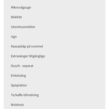
Mikrovågsugn
Rökfritt
Utomhusmöbler
Ugn
Kassaskåp på rummet
Extrasängar tillgängliga
Dusch - separat
Enkelsäng
Spisplattor
Te/kaffe-tillredning
Brödrost