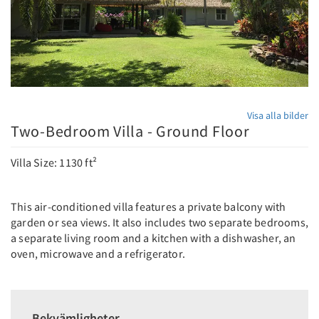
Visa alla bilder
Two-Bedroom Villa - Ground Floor
Villa Size: 1130 ft²
This air-conditioned villa features a private balcony with
garden or sea views. It also includes two separate bedrooms,
a separate living room and a kitchen with a dishwasher, an
oven, microwave and a refrigerator.
Bekvämligheter