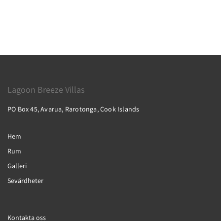
Lagoon Breeze Villas
PO Box 45, Avarua, Rarotonga, Cook Islands
Hem
Rum
Galleri
Sevärdheter
Kontakta oss